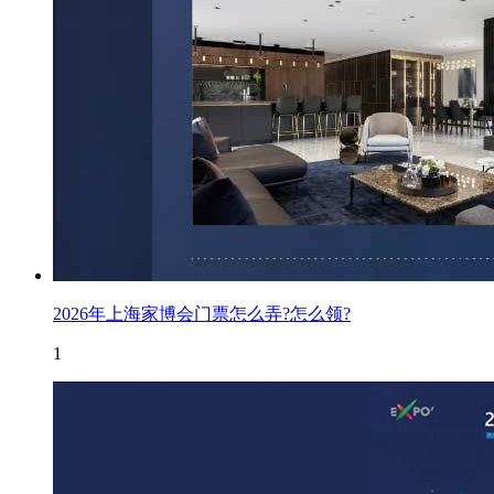
2026年上海家博会门票怎么弄?怎么领?
1