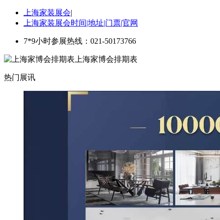
上海家装展会
|
上海家装展会时间|地址|门票|官网
7*9小时参展热线：021-50173766
上海家博会排期表
热门展讯