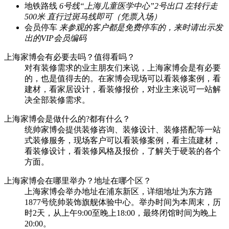
地铁路线
6号线“上海儿童医学中心”2号出口 左转行走
500米 直行过斑马线即可（凭票入场）
会员停车
来参观的客户都是免费停车的，来时请出示发
出的VIP会员编码
上海家博会有必要去吗？值得看吗？
对有装修需求的业主朋友们来说，上海家博会是有必要
的，也是值得去的。在家博会现场可以看装修案例，看
建材，看家居设计，看装修报价，对业主来说可一站解
决全部装修需求。
上海家博会是做什么的?都有什么？
统帅家博会提供装修咨询、装修设计、装修搭配等一站
式装修服务，现场客户可以看装修案例，看主流建材，
看装修设计，看装修风格及报价，了解关于硬装的各个
方面。
上海家博会在哪里举办？地址在哪个区？
上海家博会举办地址在浦东新区，详细地址为东方路
1877号统帅装饰旗舰体验中心。举办时间为本周末，历
时2天，从上午9:00至晚上18:00，最终闭馆时间为晚上
20:00。