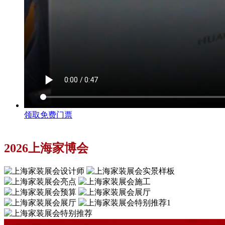
领取免费门票
2026上海家博会