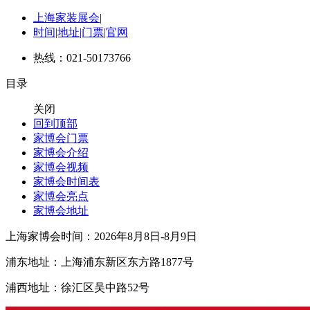
上海家装展会
|
时间|地址|门票|官网
热线：021-50173766
目录
关闭
回到顶部
家博会门票
家博会介绍
家博会视频
家博会时间表
家博会亮点
家博会地址
上海家博会时间：2026年8月8日-8月9日
浦东地址：上海浦东新区东方路1877号
浦西地址：徐汇区吴中路52号