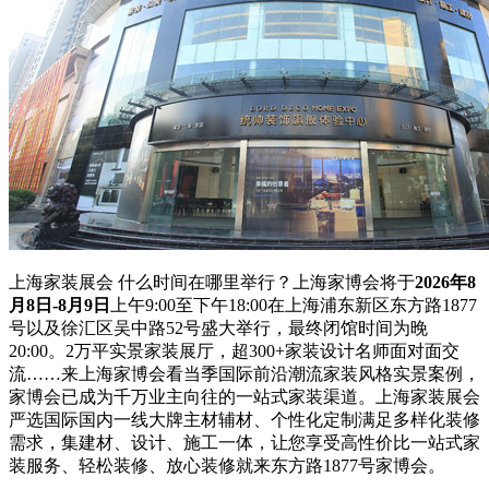
上海家装展会 什么时间在哪里举行？上海家博会将于
2026年8
月8日-8月9日
上午9:00至下午18:00在上海浦东新区东方路1877
号以及徐汇区吴中路52号盛大举行，最终闭馆时间为晚
20:00。2万平实景家装展厅，超300+家装设计名师面对面交
流……来上海家博会看当季国际前沿潮流家装风格实景案例，
家博会已成为千万业主向往的一站式家装渠道。上海家装展会
严选国际国内一线大牌主材辅材、个性化定制满足多样化装修
需求，集建材、设计、施工一体，让您享受高性价比一站式家
装服务、轻松装修、放心装修就来东方路1877号家博会。