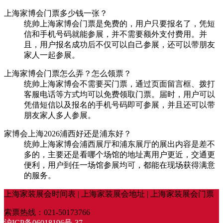
上海家博会门票多少钱一张？
统帅上海家博会门票是免费的，用户只要报名了，凭短
信和手机号码就能参展，并不需要额外支付费用。并
且，用户报名成功后不仅可以自己参展，还可以带朋友
家人一起参展。
上海家博会门票怎么弄？怎么领票？
统帅上海家博会不需要买门票，通过页面留言框、拨打
客服电话等方式均可以免费领取门票。届时，用户可以
凭借短信以及报名的手机号码即可参展，并且还可以带
朋友家人多人参展。
家博会上海2026浦西好还是浦东好？
统帅上海家博会浦西展厅和浦东展厅的展出内容是差不
多的，主要还是看哪个场馆的地址离用户更近，交通更
便利，用户到任一场馆参展均可，都能在现场获得满意
的服务。
上海家装展会时间表 | 上海家装展会地址 | 上海家装展会门票
索票热线：021-50173766
沪ICP备06018196号-37