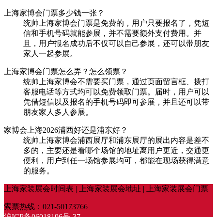
上海家博会门票多少钱一张？
统帅上海家博会门票是免费的，用户只要报名了，凭短
信和手机号码就能参展，并不需要额外支付费用。并
且，用户报名成功后不仅可以自己参展，还可以带朋友
家人一起参展。
上海家博会门票怎么弄？怎么领票？
统帅上海家博会不需要买门票，通过页面留言框、拨打
客服电话等方式均可以免费领取门票。届时，用户可以
凭借短信以及报名的手机号码即可参展，并且还可以带
朋友家人多人参展。
家博会上海2026浦西好还是浦东好？
统帅上海家博会浦西展厅和浦东展厅的展出内容是差不
多的，主要还是看哪个场馆的地址离用户更近，交通更
便利，用户到任一场馆参展均可，都能在现场获得满意
的服务。
上海家装展会时间表 | 上海家装展会地址 | 上海家装展会门票
索票热线：021-50173766
沪ICP备06018196号-37