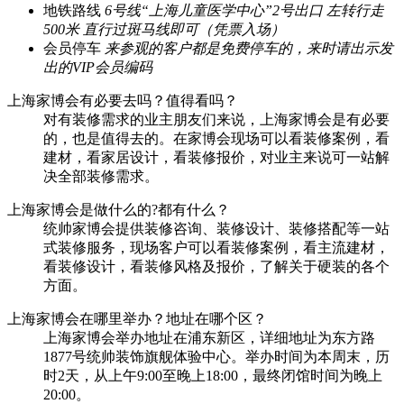
地铁路线
6号线“上海儿童医学中心”2号出口 左转行走
500米 直行过斑马线即可（凭票入场）
会员停车
来参观的客户都是免费停车的，来时请出示发
出的VIP会员编码
上海家博会有必要去吗？值得看吗？
对有装修需求的业主朋友们来说，上海家博会是有必要
的，也是值得去的。在家博会现场可以看装修案例，看
建材，看家居设计，看装修报价，对业主来说可一站解
决全部装修需求。
上海家博会是做什么的?都有什么？
统帅家博会提供装修咨询、装修设计、装修搭配等一站
式装修服务，现场客户可以看装修案例，看主流建材，
看装修设计，看装修风格及报价，了解关于硬装的各个
方面。
上海家博会在哪里举办？地址在哪个区？
上海家博会举办地址在浦东新区，详细地址为东方路
1877号统帅装饰旗舰体验中心。举办时间为本周末，历
时2天，从上午9:00至晚上18:00，最终闭馆时间为晚上
20:00。