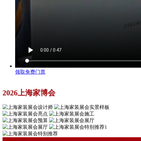
领取免费门票
2026上海家博会