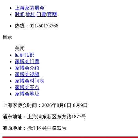
上海家装展会
|
时间|地址|门票|官网
热线：021-50173766
目录
关闭
回到顶部
家博会门票
家博会介绍
家博会视频
家博会时间表
家博会亮点
家博会地址
上海家博会时间：2026年8月8日-8月9日
浦东地址：上海浦东新区东方路1877号
浦西地址：徐汇区吴中路52号