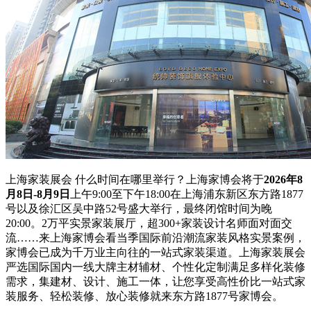
上海家装展会 什么时间在哪里举行？上海家博会将于
2026年8
月8日-8月9日
上午9:00至下午18:00在上海浦东新区东方路1877
号以及徐汇区吴中路52号盛大举行，最终闭馆时间为晚
20:00。2万平实景家装展厅，超300+家装设计名师面对面交
流……来上海家博会看当季国际前沿潮流家装风格实景案例，
家博会已成为千万业主向往的一站式家装渠道。上海家装展会
严选国际国内一线大牌主材辅材、个性化定制满足多样化装修
需求，集建材、设计、施工一体，让您享受高性价比一站式家
装服务、轻松装修、放心装修就来东方路1877号家博会。