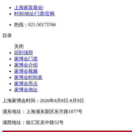
上海家装展会
|
时间|地址|门票|官网
热线：021-50173766
目录
关闭
回到顶部
家博会门票
家博会介绍
家博会视频
家博会时间表
家博会亮点
家博会地址
上海家博会时间：2026年8月8日-8月9日
浦东地址：上海浦东新区东方路1877号
浦西地址：徐汇区吴中路52号