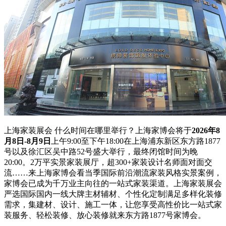
上海家装展会 什么时间在哪里举行？上海家博会将于
2026年8
月8日-8月9日
上午9:00至下午18:00在上海浦东新区东方路1877
号以及徐汇区吴中路52号盛大举行，最终闭馆时间为晚
20:00。2万平实景家装展厅，超300+家装设计名师面对面交
流……来上海家博会看当季国际前沿潮流家装风格实景案例，
家博会已成为千万业主向往的一站式家装渠道。上海家装展会
严选国际国内一线大牌主材辅材、个性化定制满足多样化装修
需求，集建材、设计、施工一体，让您享受高性价比一站式家
装服务、轻松装修、放心装修就来东方路1877号家博会。