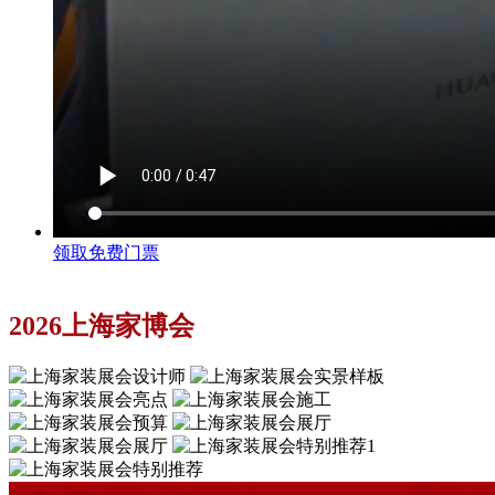
领取免费门票
2026上海家博会