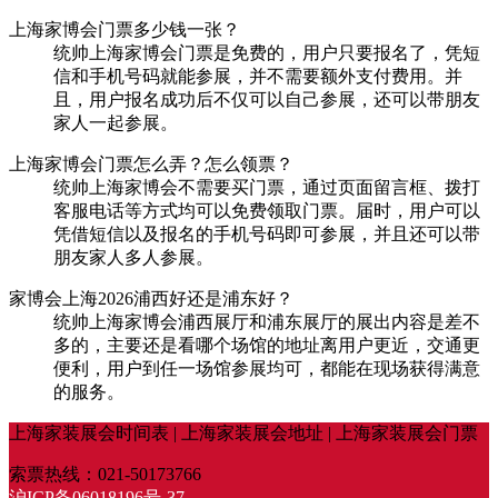
上海家博会门票多少钱一张？
统帅上海家博会门票是免费的，用户只要报名了，凭短
信和手机号码就能参展，并不需要额外支付费用。并
且，用户报名成功后不仅可以自己参展，还可以带朋友
家人一起参展。
上海家博会门票怎么弄？怎么领票？
统帅上海家博会不需要买门票，通过页面留言框、拨打
客服电话等方式均可以免费领取门票。届时，用户可以
凭借短信以及报名的手机号码即可参展，并且还可以带
朋友家人多人参展。
家博会上海2026浦西好还是浦东好？
统帅上海家博会浦西展厅和浦东展厅的展出内容是差不
多的，主要还是看哪个场馆的地址离用户更近，交通更
便利，用户到任一场馆参展均可，都能在现场获得满意
的服务。
上海家装展会时间表 | 上海家装展会地址 | 上海家装展会门票
索票热线：021-50173766
沪ICP备06018196号-37