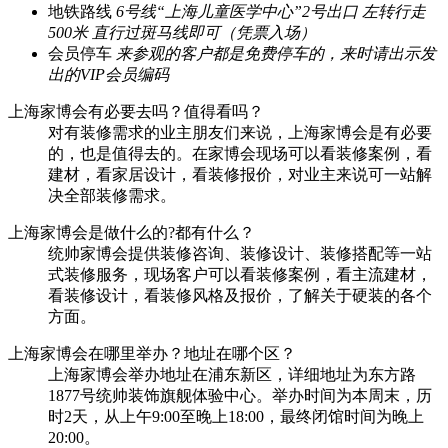
地铁路线
6号线“上海儿童医学中心”2号出口 左转行走
500米 直行过斑马线即可（凭票入场）
会员停车
来参观的客户都是免费停车的，来时请出示发
出的VIP会员编码
上海家博会有必要去吗？值得看吗？
对有装修需求的业主朋友们来说，上海家博会是有必要
的，也是值得去的。在家博会现场可以看装修案例，看
建材，看家居设计，看装修报价，对业主来说可一站解
决全部装修需求。
上海家博会是做什么的?都有什么？
统帅家博会提供装修咨询、装修设计、装修搭配等一站
式装修服务，现场客户可以看装修案例，看主流建材，
看装修设计，看装修风格及报价，了解关于硬装的各个
方面。
上海家博会在哪里举办？地址在哪个区？
上海家博会举办地址在浦东新区，详细地址为东方路
1877号统帅装饰旗舰体验中心。举办时间为本周末，历
时2天，从上午9:00至晚上18:00，最终闭馆时间为晚上
20:00。